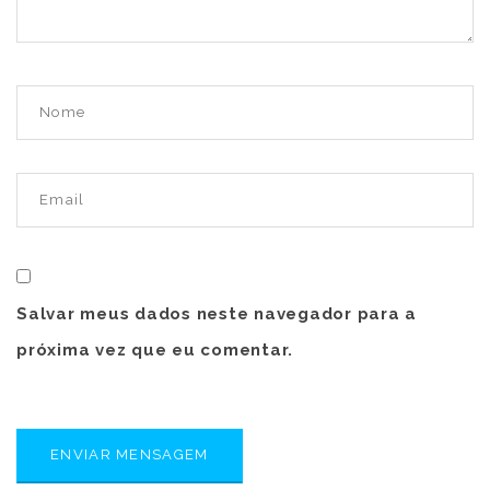
Salvar meus dados neste navegador para a
próxima vez que eu comentar.