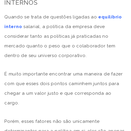
INTERNOS
Quando se trata de questões ligadas ao
equilíbrio
interno
salarial, a política da empresa deve
considerar tanto as políticas já praticadas no
mercado quanto o peso que o colaborador tem
dentro de seu universo corporativo.
É muito importante encontrar uma maneira de fazer
com que esses dois pontos caminhem juntos para
chegar a um valor justo e que corresponda ao
cargo.
Porém, esses fatores não são unicamente
determinantes para a política em si: eles são apenas