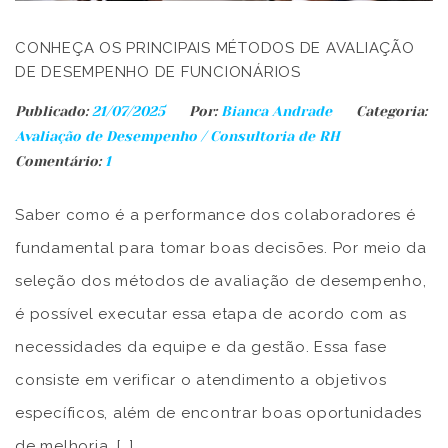
CONHEÇA OS PRINCIPAIS MÉTODOS DE AVALIAÇÃO
DE DESEMPENHO DE FUNCIONÁRIOS
Publicado:
21/07/2025
Por:
Bianca Andrade
Categoria:
Avaliação de Desempenho
/
Consultoria de RH
Comentário:
1
Saber como é a performance dos colaboradores é
fundamental para tomar boas decisões. Por meio da
seleção dos métodos de avaliação de desempenho,
é possível executar essa etapa de acordo com as
necessidades da equipe e da gestão. Essa fase
consiste em verificar o atendimento a objetivos
específicos, além de encontrar boas oportunidades
de melhoria. […]