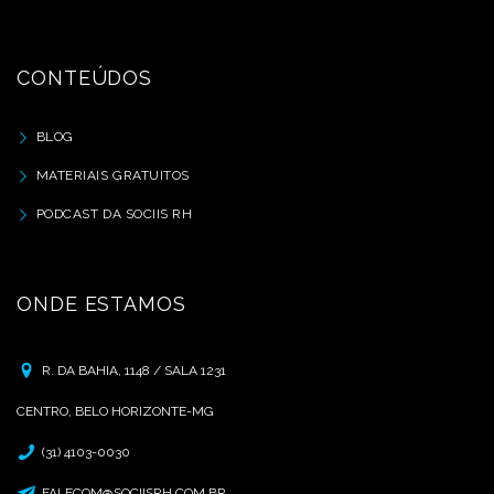
CONTEÚDOS
BLOG
MATERIAIS GRATUITOS
PODCAST DA SOCIIS RH
ONDE ESTAMOS
R. DA BAHIA, 1148 / SALA 1231
CENTRO, BELO HORIZONTE-MG
(31) 4103-0030
FALECOM@SOCIISRH.COM.BR