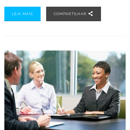
LEIA MAIS
COMPARTILHAR