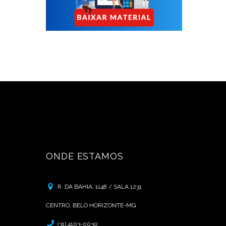
ONDE ESTAMOS
R. DA BAHIA, 1148 / SALA 1231
CENTRO, BELO HORIZONTE-MG
(31) 4103-0030