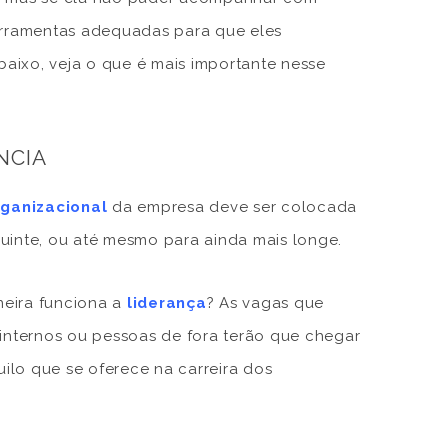
ferramentas adequadas para que eles
aixo, veja o que é mais importante nesse
NCIA
rganizacional
da empresa deve ser colocada
uinte, ou até mesmo para ainda mais longe.
neira funciona a
liderança
? As vagas que
 internos ou pessoas de fora terão que chegar
uilo que se oferece na carreira dos