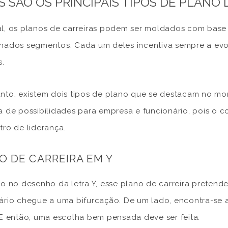
S SÃO OS PRINCIPAIS TIPOS DE PLANO
l, os planos de carreiras podem ser moldados com base 
nados segmentos. Cada um deles incentiva sempre a evo
s.
nto, existem dois tipos de plano que se destacam no mo
a de possibilidades para empresa e funcionário, pois o 
tro de liderança.
O DE CARREIRA EM Y
do no desenho da letra Y, esse plano de carreira pretende
ário chegue a uma bifurcação. De um lado, encontra-se a 
 E então, uma escolha bem pensada deve ser feita.