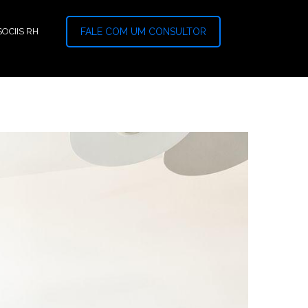
OCIIS RH
FALE COM UM CONSULTOR