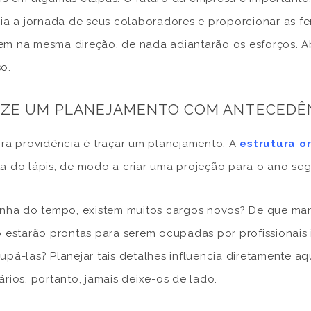
cia a jornada de seus colaboradores e proporcionar as 
m na mesma direção, de nada adiantarão os esforços. Ab
o.
IZE UM PLANEJAMENTO COM ANTECEDÊ
ira providência é traçar um planejamento. A
estrutura o
a do lápis, de modo a criar uma projeção para o ano seg
inha do tempo, existem muitos cargos novos? De que ma
o estarão prontas para serem ocupadas por profissionais
upá-las? Planejar tais detalhes influencia diretamente aq
ários, portanto, jamais deixe-os de lado.