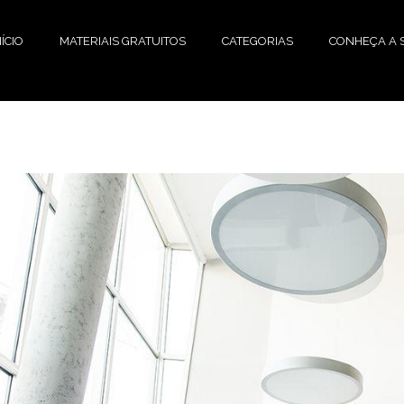
NÍCIO
MATERIAIS GRATUITOS
CATEGORIAS
CONHEÇA A S