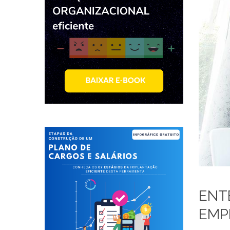
ENT
EMP