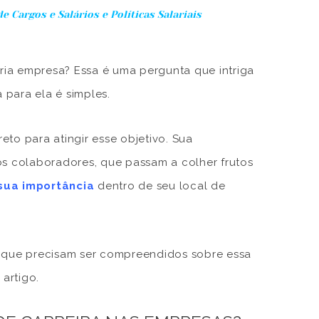
e Cargos e Salários e Políticas Salariais
pria empresa? Essa é uma pergunta que intriga
para ela é simples.
to para atingir esse objetivo. Sua
os colaboradores, que passam a colher frutos
sua importância
dentro de seu local de
s que precisam ser compreendidos sobre essa
 artigo.