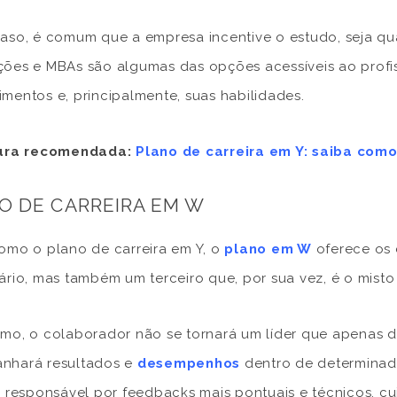
aso, é comum que a empresa incentive o estudo, seja qua
ões e MBAs são algumas das opções acessíveis ao profis
mentos e, principalmente, suas habilidades.
tura recomendada:
Plano de carreira em Y: saiba com
O DE CARREIRA EM W
omo o plano de carreira em Y, o
plano em W
oferece os 
ário, mas também um terceiro que, por sua vez, é o mist
mo, o colaborador não se tornará um líder que apenas
nhará resultados e
desempenhos
dentro de determinad
á responsável por feedbacks mais pontuais e técnicos, 