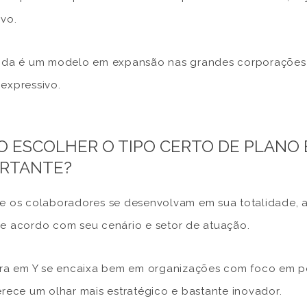
ivo.
nda é um modelo em expansão nas grandes corporações
expressivo.
 ESCOLHER O TIPO CERTO DE PLANO E
RTANTE?
e os colaboradores se desenvolvam em sua totalidade, a
e acordo com seu cenário e setor de atuação.
ira em Y se encaixa bem em organizações com foco em p
erece um olhar mais estratégico e bastante inovador.