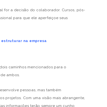
l for a decisão do colaborador. Cursos, pós-
sional para que ele aperfeiçoe seus
o estruturar na empresa
dois caminhos mencionados para o
o de ambos.
 desenvolve pessoas, mas também
os projetos. Com uma visão mais abrangente,
cujas informações terão sempre um cunho