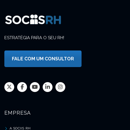
ESTRATÉGIA PARA O SEU RH!
FALE COM UM CONSULTOR
EMPRESA
A SOCIIS RH