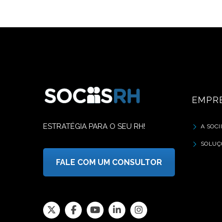
EMPR
ESTRATÉGIA PARA O SEU RH!
A SOCI
SOLUÇ
FALE COM UM CONSULTOR