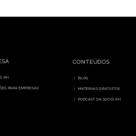
ESA
CONTEÚDOS
IS RH
BLOG
ÕES PARA EMPRESAS
MATERIAIS GRATUITOS
PODCAST DA SOCIIS RH