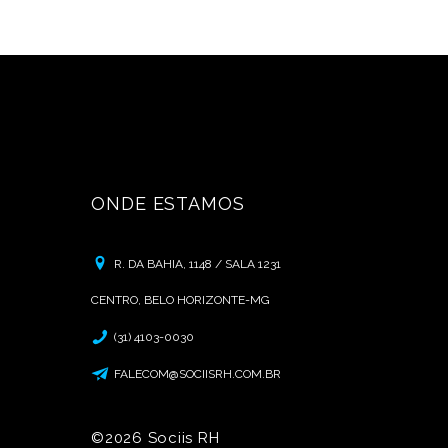
ONDE ESTAMOS
R. DA BAHIA, 1148 / SALA 1231
CENTRO, BELO HORIZONTE-MG
(31) 4103-0030
FALECOM@SOCIISRH.COM.BR
©2026 Sociis RH