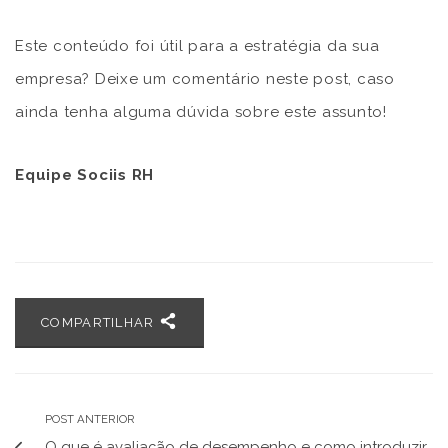
Este conteúdo foi útil para a estratégia da sua
empresa? Deixe um comentário neste post, caso
ainda tenha alguma dúvida sobre este assunto!
Equipe Sociis RH
COMPARTILHAR
POST ANTERIOR
O que é avaliação de desempenho e como introduzir