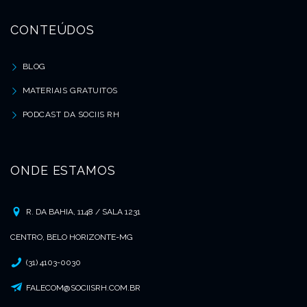
CONTEÚDOS
BLOG
MATERIAIS GRATUITOS
PODCAST DA SOCIIS RH
ONDE ESTAMOS
R. DA BAHIA, 1148 / SALA 1231
CENTRO, BELO HORIZONTE-MG
(31) 4103-0030
FALECOM@SOCIISRH.COM.BR