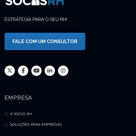
ESTRATÉGIA PARA O SEU RH!
FALE COM UM CONSULTOR
EMPRESA
A SOCIIS RH
SOLUÇÕES PARA EMPRESAS