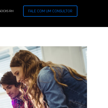
OCIIS RH
FALE COM UM CONSULTOR