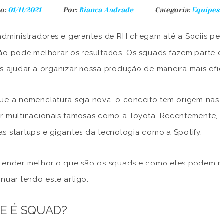
o:
01/11/2021
Por:
Bianca Andrade
Categoria:
Equipes
administradores e gerentes de RH chegam até a Sociis 
ão pode melhorar os resultados. Os squads fazem parte
s ajudar a organizar nossa produção de maneira mais efi
ue a nomenclatura seja nova, o conceito tem origem nas
r multinacionais famosas como a Toyota. Recentemente,
s startups e gigantes da tecnologia como a Spotify.
tender melhor o que são os squads e como eles podem m
inuar lendo este artigo.
E É SQUAD?