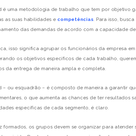
 é uma metodologia de trabalho que tem por objetivo g
s as suas habilidades e
competências
. Para isso, busca
onamento das demandas de acordo com a capacidade d
ica, isso significa agrupar os funcionários da empresa em
rando os objetivos específicos de cada trabalho, quer
tos da entrega de maneira ampla e completa.
 – ou esquadrão – é composto de maneira a garantir q
entares, o que aumenta as chances de ter resultados sa
dades específicas de cada segmento, é claro.
 formados, os grupos devem se organizar para atender 