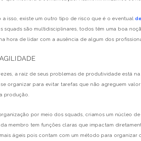
o a isso, existe um outro tipo de risco que é o eventual
d
 squads são multidisciplinares, todos têm uma boa noçã
a na hora de lidar com a ausência de algum dos profissiona
 AGILIDADE
vezes, a raiz de seus problemas de produtividade está na 
 se organizar para evitar tarefas que não agreguem valor 
 a produção.
rganização por meio dos squads, criamos um núcleo de 
ada membro tem funções claras que impactam diretamente
mais ágeis pois contam com um método para organizar o 