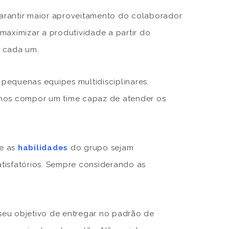
arantir maior aproveitamento do colaborador
 maximizar a produtividade a partir do
e cada um.
 pequenas equipes multidisciplinares.
emos compor um time capaz de atender os
ue as
habilidades
do grupo sejam
tisfatórios. Sempre considerando as
seu objetivo de entregar no padrão de