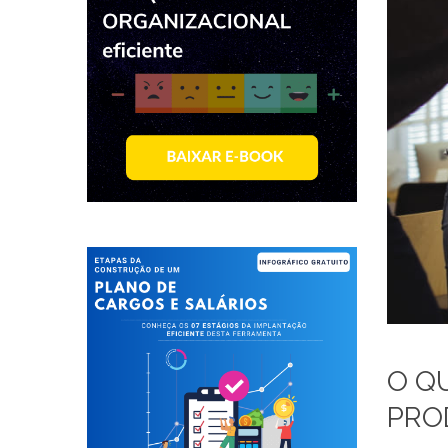
O Q
PRO