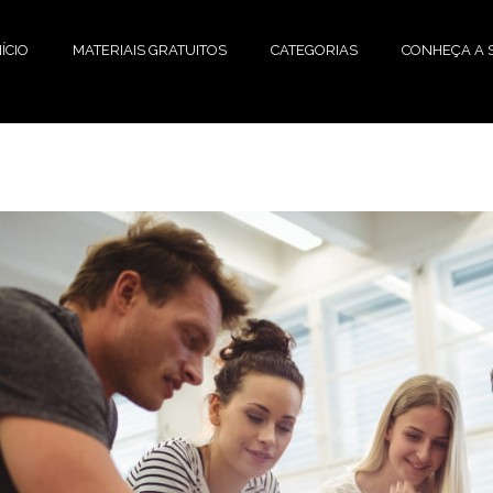
NÍCIO
MATERIAIS GRATUITOS
CATEGORIAS
CONHEÇA A S