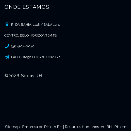
ONDE ESTAMOS
R. DA BAHIA, 1148 / SALA 1231
CENTRO, BELO HORIZONTE-MG
(31) 4103-0030
FALECOM@SOCIISRH.COM.BR
©2026 Sociis RH
Sitemap
|
Empresa de RH em BH
|
Recursos Humanos em BH
|
RH em