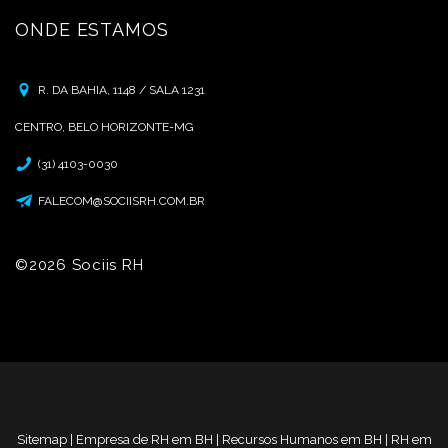
ONDE ESTAMOS
R. DA BAHIA, 1148 / SALA 1231
CENTRO, BELO HORIZONTE-MG
(31) 4103-0030
FALECOM@SOCIISRH.COM.BR
©2026 Sociis RH
Sitemap
|
Empresa de RH em BH
|
Recursos Humanos em BH
|
RH em