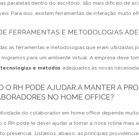
as paralelas dentro do escritório, são mais difíceis de a
veis. Para isso, existem ferramentas de interação muito e
DE FERRAMENTAS E METODOLOGIAS AD
as as ferramentas e metodologias que eram utilizadas 
migramos para um ambiente virtual. A empresa deve to
 tecnologias e métodos
adequados às novas necessida
 O RH PODE AJUDAR A MANTER A PRO
BORADORES NO HOME OFFICE?
tividade do colaborador em home office depende muito 
 o RH pode (e deve) ajudar a tornar a nova rotina mais
to presencial. Listamos, abaixo, as principais providênci