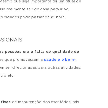
 Mesmo que seja importante ter um ritual de
se realmente sair de casa para ir ao
s cidades pode passar de 01 hora,
SSIONAIS
as pessoas era a falta de qualidade de
dades que promovessem a
saúde e o bem-
 ser direcionadas para outras atividades,
ivro etc.
 fixos
de manutenção dos escritórios, tais