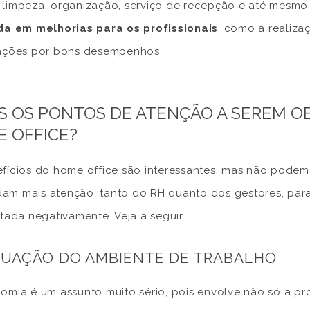
limpeza, organização, serviço de recepção e até mesmo
da em melhorias para os profissionais
, como a realiza
ações por bons desempenhos.
S OS PONTOS DE ATENÇÃO A SEREM 
 OFFICE?
fícios do home office são interessantes, mas não podem
m mais atenção, tanto do RH quanto dos gestores, par
etada negativamente. Veja a seguir.
UAÇÃO DO AMBIENTE DE TRABALHO
omia é um assunto muito sério, pois envolve não só a 