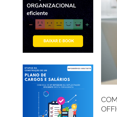
COM
OFF