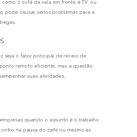
, como o sofá da sala em frente à TV, ou
o pode causar sérios problemas para a
tregas.
S
seja o fator principal de receio de
ponto remoto eficiente, mas a questão
sempenhar suas atividades,
s empresas quando o assunto é o trabalho
contro na pausa do café ou mesmo as