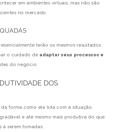
contecer em ambientes virtuais, mas não são
ficientes no mercado.
EQUADAS
presencialmente terão os mesmos resultados
mar o cuidado de
adaptar seus processos e
des do negócio.
DUTIVIDADE DOS
da forma como ele lida com a situação,
 agradável e até mesmo mais produtiva do que
as a serem tomadas.