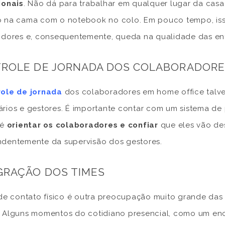
ionais
. Não dá para trabalhar em qualquer lugar da casa
 na cama com o notebook no colo. Em pouco tempo, iss
 dores e, consequentemente, queda na qualidade das en
ROLE DE JORNADA DOS COLABORADORE
role de jornada
dos colaboradores em home office talvez 
rios e gestores. É importante contar com um sistema de 
 é
orientar os colaboradores e confiar
que eles vão de
dentemente da supervisão dos gestores.
GRAÇÃO DOS TIMES
 de contato físico é outra preocupação muito grande da
 Alguns momentos do cotidiano presencial, como um en