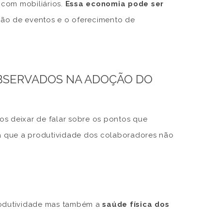
 com mobiliários.
Essa economia pode ser
ção de eventos e o oferecimento de
OBSERVADOS NA ADOÇÃO DO
os deixar de falar sobre os pontos que
a que a produtividade dos colaboradores não
produtividade mas também a
saúde física dos