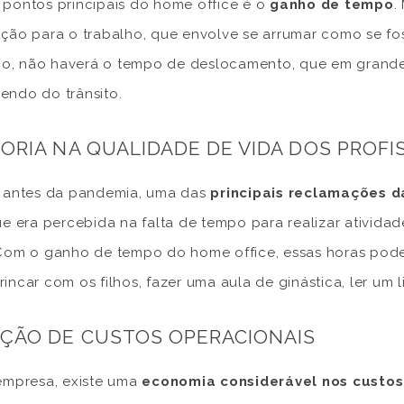
pontos principais do home office é o
ganho de tempo
.
ção para o trabalho, que envolve se arrumar como se fos
rio, não haverá o tempo de deslocamento, que em grande
ndo do trânsito.
ORIA NA QUALIDADE DE VIDA DOS PROFI
 antes da pandemia, uma das
principais reclamações d
ue era percebida na falta de tempo para realizar ativi
 Com o ganho de tempo do home office, essas horas podem
incar com os filhos, fazer uma aula de ginástica, ler um l
ÇÃO DE CUSTOS OPERACIONAIS
empresa, existe uma
economia considerável nos custos