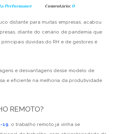
ta Performance
Comentário:
0
uco distante para muitas empresas, acabou
mpresas, diante do cenário de pandemia que
 principais dúvidas do RH e de gestores é
ntagens e desvantagens desse modelo de
sa e eficiente na melhoria da produtividade
LHO REMOTO?
-19
, o trabalho remoto já vinha se