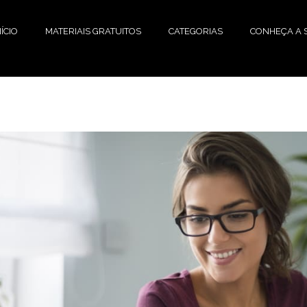
NÍCIO
MATERIAIS GRATUITOS
CATEGORIAS
CONHEÇA A S