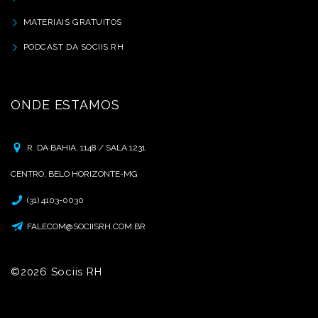
MATERIAIS GRATUITOS
PODCAST DA SOCIIS RH
ONDE ESTAMOS
R. DA BAHIA, 1148 / SALA 1231
CENTRO, BELO HORIZONTE-MG
(31) 4103-0030
FALECOM@SOCIISRH.COM.BR
©2026 Sociis RH