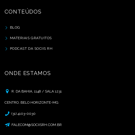
CONTEÚDOS
BLOG
MATERIAIS GRATUITOS
PODCAST DA SOCIIS RH
ONDE ESTAMOS
R. DA BAHIA, 1148 / SALA 1231
CENTRO, BELO HORIZONTE-MG
(31) 4103-0030
FALECOM@SOCIISRH.COM.BR