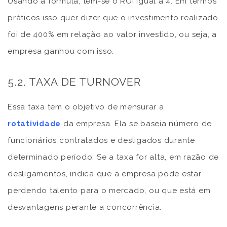
Usando a fórmula, tem-se o ROI igual a 4. Em termos
práticos isso quer dizer que o investimento realizado
foi de 400% em relação ao valor investido, ou seja, a
empresa ganhou com isso.
5.2. TAXA DE TURNOVER
Essa taxa tem o objetivo de mensurar a
rotatividade
da empresa. Ela se baseia número de
funcionários contratados e desligados durante
determinado período. Se a taxa for alta, em razão de
desligamentos, indica que a empresa pode estar
perdendo talento para o mercado, ou que está em
desvantagens perante a concorrência.