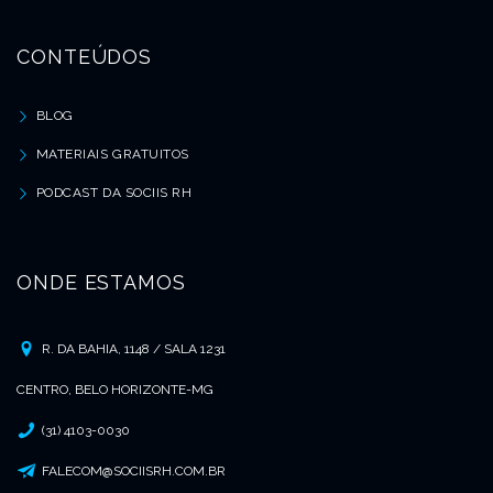
CONTEÚDOS
BLOG
MATERIAIS GRATUITOS
PODCAST DA SOCIIS RH
ONDE ESTAMOS
R. DA BAHIA, 1148 / SALA 1231
CENTRO, BELO HORIZONTE-MG
(31) 4103-0030
FALECOM@SOCIISRH.COM.BR