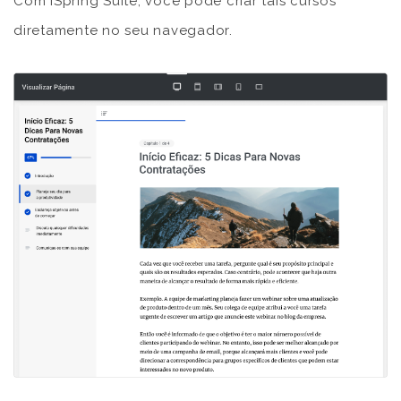
Com iSpring Suite, você pode criar tais cursos
diretamente no seu navegador.