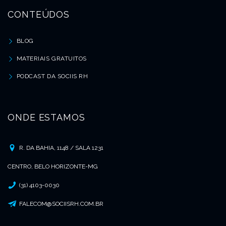
CONTEÚDOS
BLOG
MATERIAIS GRATUITOS
PODCAST DA SOCIIS RH
ONDE ESTAMOS
R. DA BAHIA, 1148 / SALA 1231
CENTRO, BELO HORIZONTE-MG
(31) 4103-0030
FALECOM@SOCIISRH.COM.BR