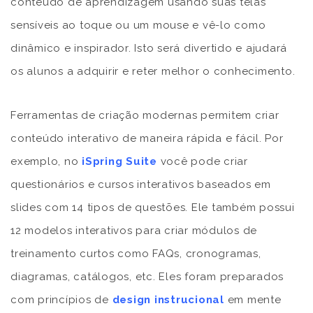
conteúdo de aprendizagem usando suas telas
sensíveis ao toque ou um mouse e vê-lo como
dinâmico e inspirador. Isto será divertido e ajudará
os alunos a adquirir e reter melhor o conhecimento.
Ferramentas de criação modernas permitem criar
conteúdo interativo de maneira rápida e fácil. Por
exemplo, no
iSpring Suite
você pode criar
questionários e cursos interativos baseados em
slides com 14 tipos de questões. Ele também possui
12 modelos interativos para criar módulos de
treinamento curtos como FAQs, cronogramas,
diagramas, catálogos, etc. Eles foram preparados
com princípios de
design instrucional
em mente