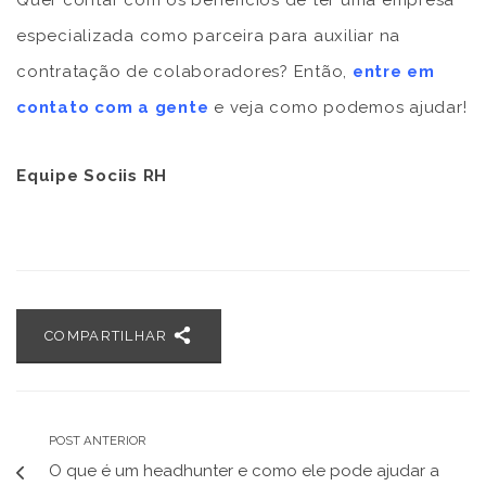
Quer contar com os benefícios de ter uma empresa
especializada como parceira para auxiliar na
contratação de colaboradores? Então,
entre em
contato com a gente
e veja como podemos ajudar!
Equipe Sociis RH
COMPARTILHAR
POST ANTERIOR
O que é um headhunter e como ele pode ajudar a