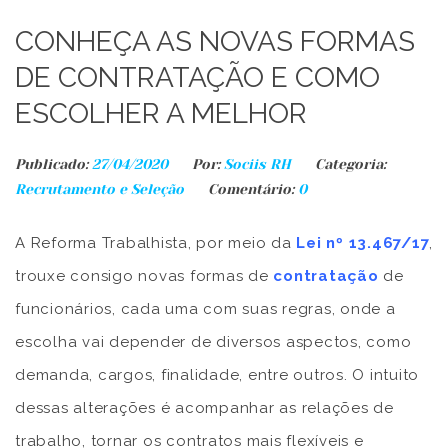
CONHEÇA AS NOVAS FORMAS
DE CONTRATAÇÃO E COMO
ESCOLHER A MELHOR
Publicado:
27/04/2020
Por:
Sociis RH
Categoria:
Recrutamento e Seleção
Comentário:
0
A Reforma Trabalhista, por meio da
Lei nº 13.467/17
,
trouxe consigo novas formas de
contratação
de
funcionários, cada uma com suas regras, onde a
escolha vai depender de diversos aspectos, como
demanda, cargos, finalidade, entre outros. O intuito
dessas alterações é acompanhar as relações de
trabalho, tornar os contratos mais flexíveis e