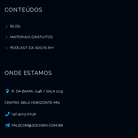
CONTEÚDOS
BLOG
MATERIAIS GRATUITOS
PODCAST DA SOCIIS RH
ONDE ESTAMOS
R. DA BAHIA, 1148 / SALA 1231
CENTRO, BELO HORIZONTE-MG
(31) 4103-0030
FALECOM@SOCIISRH.COM.BR