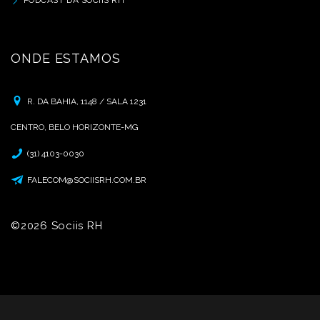
ONDE ESTAMOS
R. DA BAHIA, 1148 / SALA 1231
CENTRO, BELO HORIZONTE-MG
(31) 4103-0030
FALECOM@SOCIISRH.COM.BR
©2026 Sociis RH