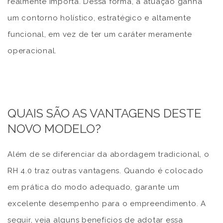
realmente importa. Dessa forma, a atuação ganha
um contorno holístico, estratégico e altamente
funcional, em vez de ter um caráter meramente
operacional.
QUAIS SÃO AS VANTAGENS DESTE
NOVO MODELO?
Além de se diferenciar da abordagem tradicional, o
RH 4.0 traz outras vantagens. Quando é colocado
em prática do modo adequado, garante um
excelente desempenho para o empreendimento. A
seguir, veja alguns benefícios de adotar essa