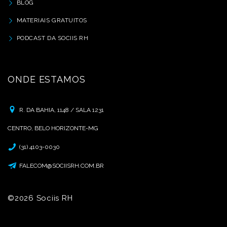
BLOG
MATERIAIS GRATUITOS
PODCAST DA SOCIIS RH
ONDE ESTAMOS
R. DA BAHIA, 1148 / SALA 1231
CENTRO, BELO HORIZONTE-MG
(31) 4103-0030
FALECOM@SOCIISRH.COM.BR
©2026 Sociis RH