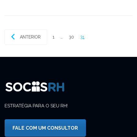
ANTERIOR
1
…
30
31
ESTRATÉGIA PARA O SEU RH!
FALE COM UM CONSULTOR