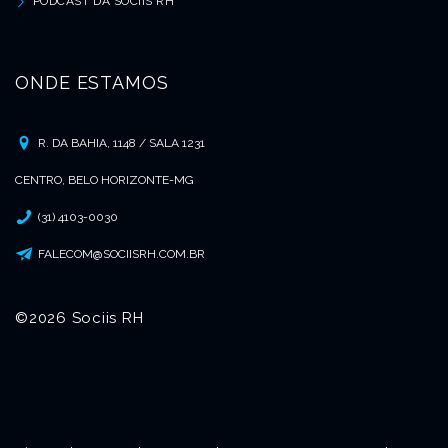
PODCAST DA SOCIIS RH
ONDE ESTAMOS
R. DA BAHIA, 1148 / SALA 1231
CENTRO, BELO HORIZONTE-MG
(31) 4103-0030
FALECOM@SOCIISRH.COM.BR
©2026 Sociis RH