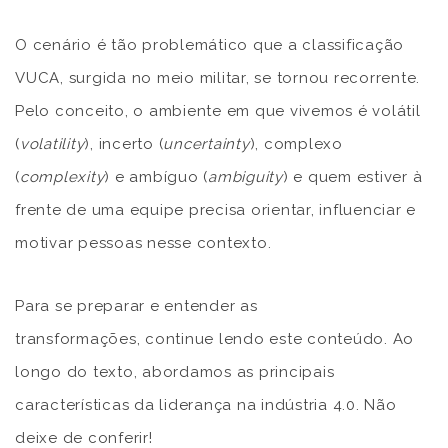
O cenário é tão problemático que a classificação
VUCA, surgida no meio militar, se tornou recorrente.
Pelo conceito, o ambiente em que vivemos é volátil
(
volatility
), incerto (
uncertainty
), complexo
(
complexity
) e ambíguo (
ambiguity
) e quem estiver à
frente de uma equipe precisa orientar, influenciar e
motivar pessoas nesse contexto.
Para se preparar e entender as
transformações, continue lendo este conteúdo. Ao
longo do texto, abordamos as principais
características da liderança na indústria 4.0. Não
deixe de conferir!