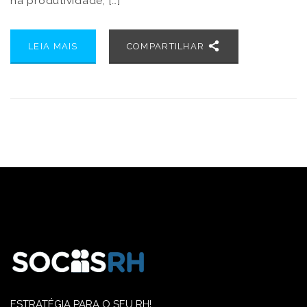
na produtividade, […]
LEIA MAIS
COMPARTILHAR
ESTRATÉGIA PARA O SEU RH!