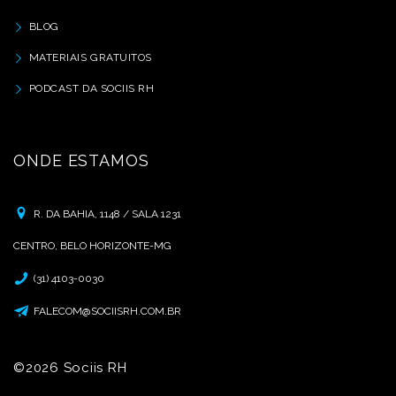
BLOG
MATERIAIS GRATUITOS
PODCAST DA SOCIIS RH
ONDE ESTAMOS
R. DA BAHIA, 1148 / SALA 1231
CENTRO, BELO HORIZONTE-MG
(31) 4103-0030
FALECOM@SOCIISRH.COM.BR
©2026 Sociis RH