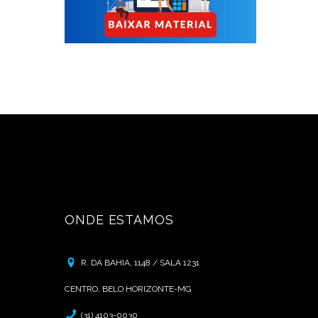
ONDE ESTAMOS
R. DA BAHIA, 1148 / SALA 1231
CENTRO, BELO HORIZONTE-MG
(31) 4103-0030